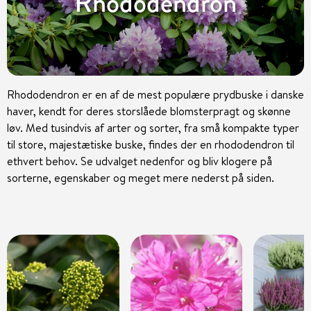
Rhododendron
Rhododendron er en af de mest populære prydbuske i danske
haver, kendt for deres storslåede blomsterpragt og skønne
løv. Med tusindvis af arter og sorter, fra små kompakte typer
til store, majestætiske buske, findes der en rhododendron til
ethvert behov. Se udvalget nedenfor og bliv klogere på
sorterne, egenskaber og meget mere nederst på siden.