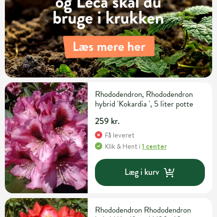
Rhododendron, Rhododendron
hybrid 'Kokardia ', 5 liter potte
259 kr.
Få leveret
Klik & Hent
i
1 center
Læg i kurv
Rhododendron Rhododendron