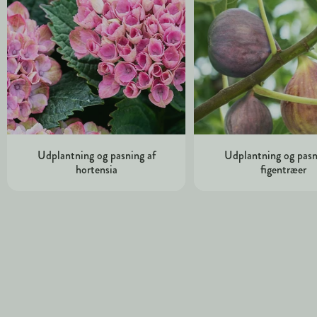
Udplantning og pasning af
Udplantning og pasn
hortensia
figentræer