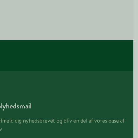
Nyhedsmail
ilmeld dig nyhedsbrevet og bliv en del af vores oase af
iv