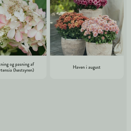
ning og pasning af
Haven i august
rtensia (høstsyren)