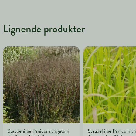
Lignende produkter
Staudehirse Panicum virgatum
Staudehirse Panicum v