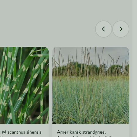
 Miscanthus sinensis
Amerikansk strandgræs,