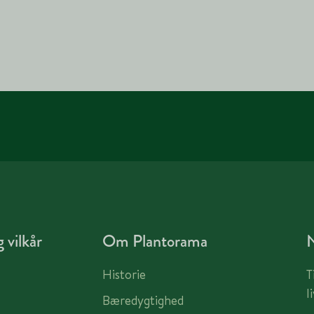
 vilkår
Om Plantorama
Historie
T
l
Bæredygtighed