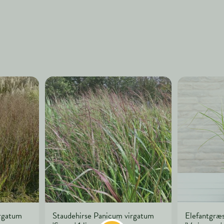
irgatum
Staudehirse Panicum virgatum
Elefantgræs