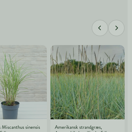
 Miscanthus sinensis
Amerikansk strandgræs,