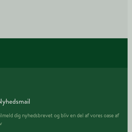
Nyhedsmail
ilmeld dig nyhedsbrevet og bliv en del af vores oase af
iv