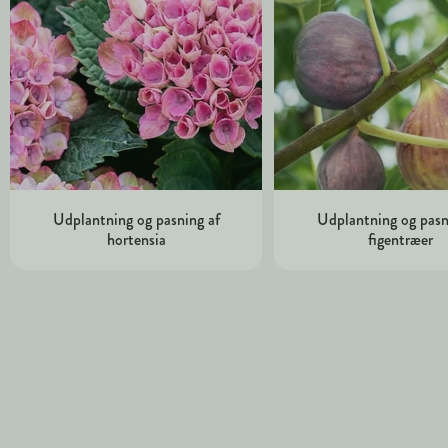
Udplantning og pasning af
Udplantning og pasn
hortensia
figentræer