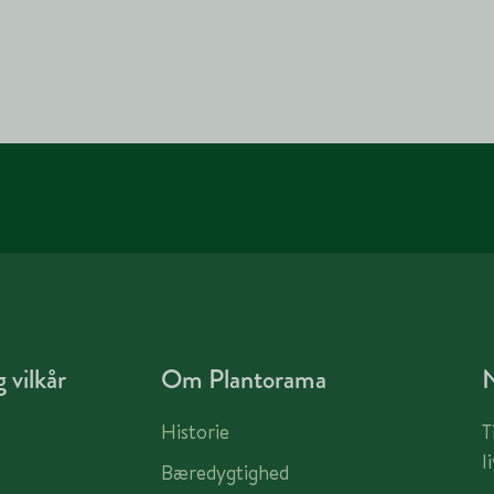
 vilkår
Om Plantorama
Historie
T
l
Bæredygtighed