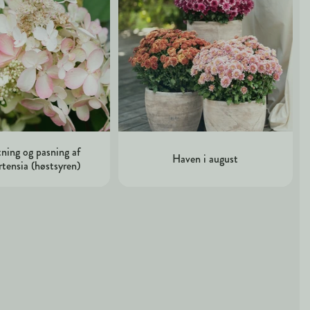
ning og pasning af
Haven i august
rtensia (høstsyren)