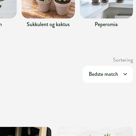
n
Sukkulent og kaktus
Peperomia
Sortering