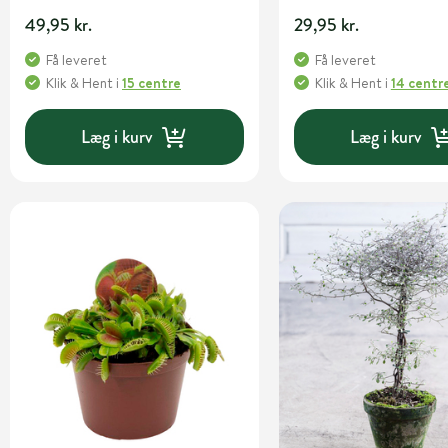
49,95 kr.
29,95 kr.
Få leveret
Få leveret
Klik & Hent
i
15 centre
Klik & Hent
i
14 centr
Læg i kurv
Læg i kurv