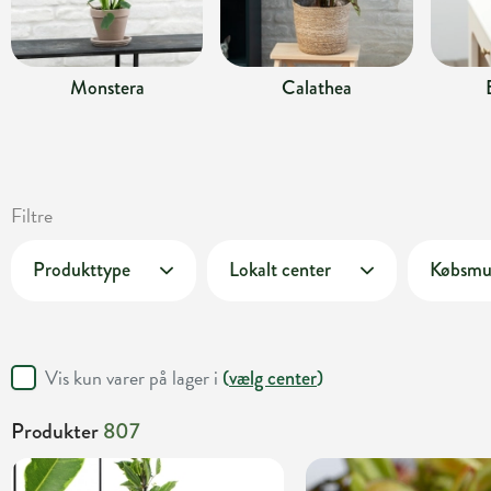
Monstera
Calathea
Filtre
Produkttype
Lokalt center
Købsmu
Vis kun varer på lager i
(
vælg center
)
Produkter
807