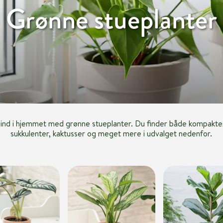
Grønne stueplanter
e ind i hjemmet med grønne stueplanter. Du finder både kompakte
sukkulenter, kaktusser og meget mere i udvalget nedenfor.