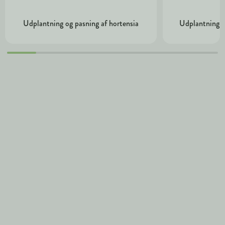
Udplantning og pasning af hortensia
Udplantning o