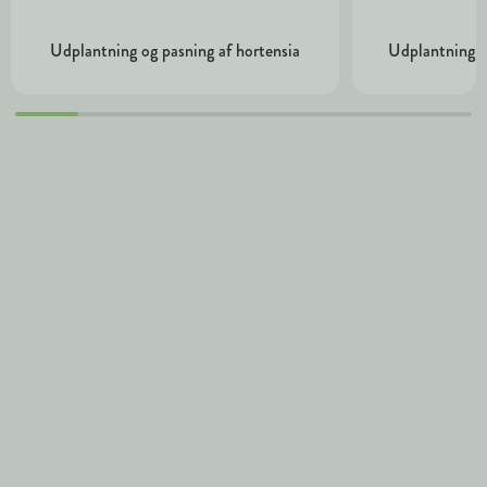
Udplantning og pasning af hortensia
Udplantning o