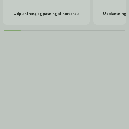
Udplantning og pasning af hortensia
Udplantning o