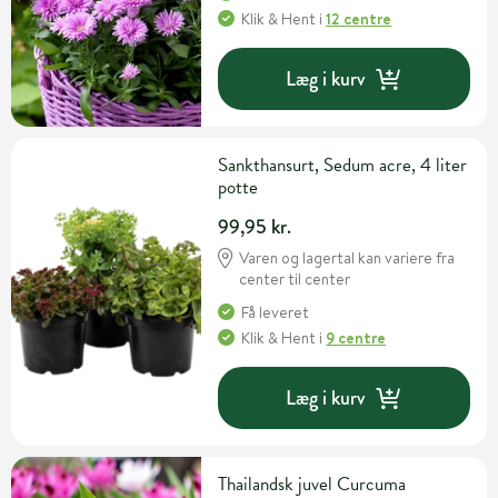
Klik & Hent
i
12 centre
Læg i kurv
Sankthansurt, Sedum acre, 4 liter
potte
99,95 kr.
Varen og lagertal kan variere fra
center til center
Få leveret
Klik & Hent
i
9 centre
Læg i kurv
Thailandsk juvel Curcuma