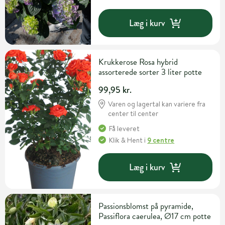
Læg i kurv
Krukkerose Rosa hybrid
assorterede sorter 3 liter potte
99,95 kr.
Varen og lagertal kan variere fra
center til center
Få leveret
Klik & Hent
i
9 centre
Læg i kurv
Passionsblomst på pyramide,
Passiflora caerulea, Ø17 cm potte