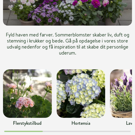
Fyld haven med farver. Sommerblomster skaber liv, duft og
stemning i krukker og bede. Gå på opdagelse i vores store
udvalg nedenfor og få inspiration til at skabe dit personlige
uderum.
Flerstykstilbud
Hortensia
Lave