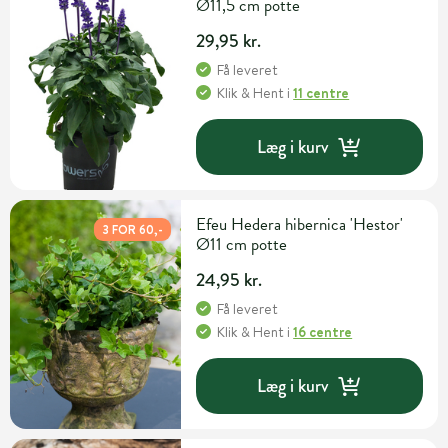
Ø11,5 cm potte
29,95 kr.
Få leveret
Klik & Hent
i
11 centre
Læg i kurv
Efeu Hedera hibernica 'Hestor'
3 FOR 60,-
Ø11 cm potte
24,95 kr.
Få leveret
Klik & Hent
i
16 centre
Læg i kurv