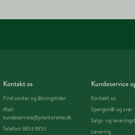
Kontakt os
Kundeservice og
Find center og åbningstider
Kontakt os
Mail:
Spørgsmål og svar
kundeservice@plantorama.dk
Salgs- og leverings
Telefon:
8853 8853
Levering