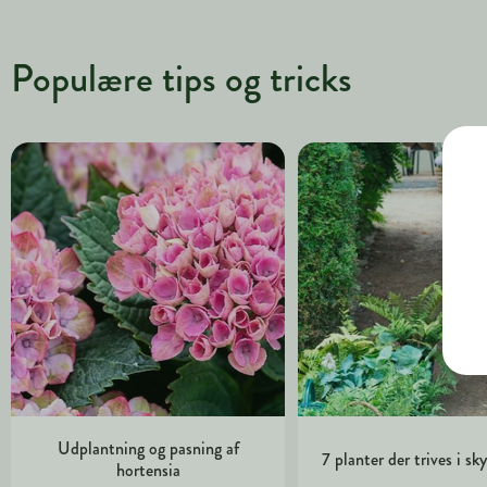
Populære tips og tricks
Udplantning og pasning af
7 planter der trives i s
hortensia