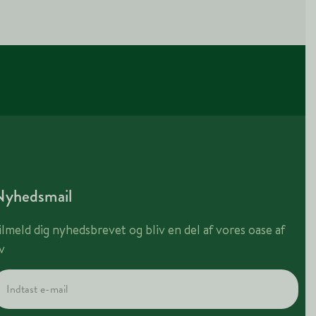
Nyhedsmail
ilmeld dig nyhedsbrevet og bliv en del af vores oase af
iv