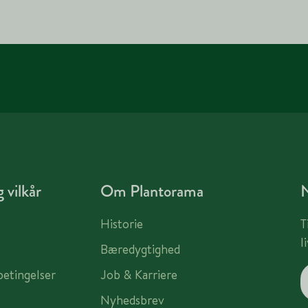
 vilkår
Om Plantorama
Historie
T
l
Bæredygtighed
betingelser
Job & Karriere
Nyhedsbrev