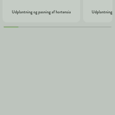
Udplantning og pasning af hortensia
Udplantning o