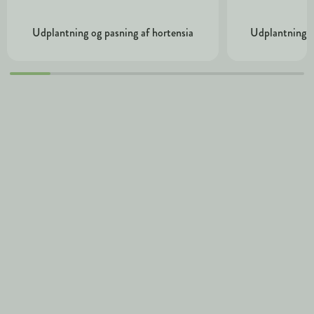
Udplantning og pasning af hortensia
Udplantning o