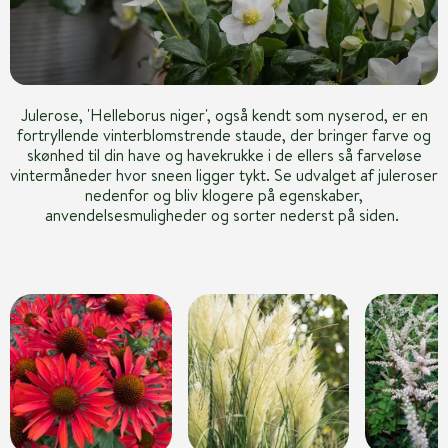
Julerose, 'Helleborus niger', også kendt som nyserod, er en
fortryllende vinterblomstrende staude, der bringer farve og
skønhed til din have og havekrukke i de ellers så farveløse
vintermåneder hvor sneen ligger tykt. Se udvalget af juleroser
nedenfor og bliv klogere på egenskaber,
anvendelsesmuligheder og sorter nederst på siden.