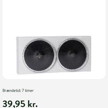
Brændetid: 7 timer
39,95 kr.