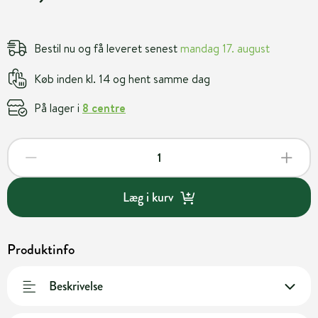
Bestil nu og få leveret senest
mandag 17. august
Køb inden kl. 14 og hent samme dag
På lager i
8 centre
Læg i kurv
Produktinfo
Beskrivelse