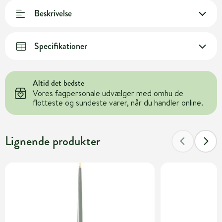
Beskrivelse
Specifikationer
Altid det bedste
Vores fagpersonale udvælger med omhu de
flotteste og sundeste varer, når du handler online.
Lignende produkter