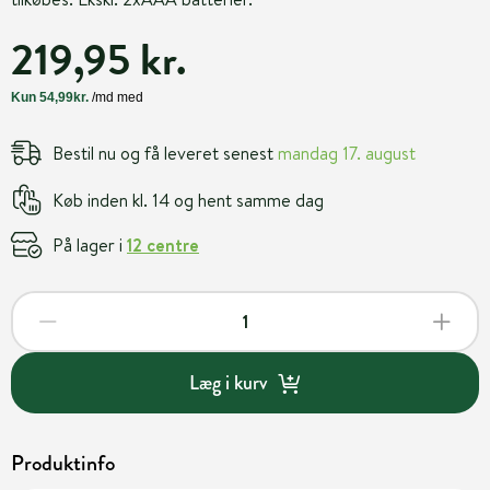
219,95 kr.
Bestil nu og få leveret senest
mandag 17. august
Køb inden kl. 14 og hent samme dag
På lager i
12 centre
Læg i kurv
Produktinfo