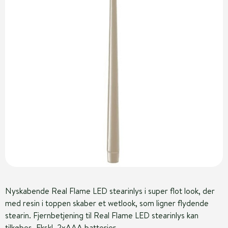
Nyskabende Real Flame LED stearinlys i super flot look, der
med resin i toppen skaber et wetlook, som ligner flydende
stearin. Fjernbetjening til Real Flame LED stearinlys kan
tilkøbes. Ekskl. 2xAAA batterier.