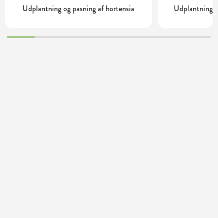
Udplantning og pasning af hortensia
Udplantning o