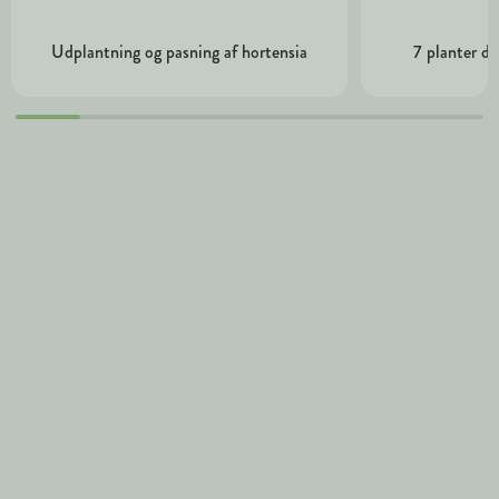
Udplantning og pasning af hortensia
7 planter de