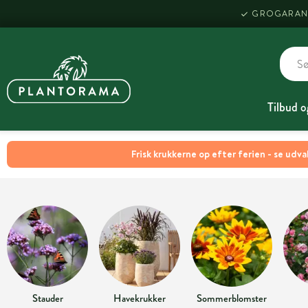
GROGARAN
Tilbud o
Frisk krukkerne op efter ferien - se udva
Stauder
Havekrukker
Sommerblomster