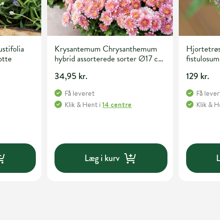
stifolia
Krysantemum Chrysanthemum
Hjortetrø
otte
hybrid assorterede sorter Ø17 cm
fistulosum
potte
34,95 kr.
129 kr.
Få leveret
Få leve
e
Klik & Hent
i
14 centre
Klik & 
Læg i kurv
L