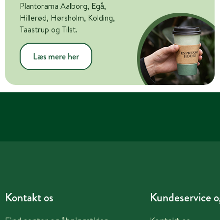
Plantorama Aalborg, Egå,
Hillerød, Hørsholm, Kolding,
Taastrup og Tilst.
Læs mere her
Kontakt os
Kundeservice og