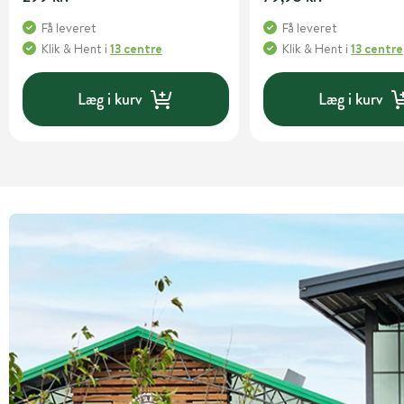
Få leveret
Få leveret
Klik & Hent
i
13 centre
Klik & Hent
i
13 centre
Læg i kurv
Læg i kurv