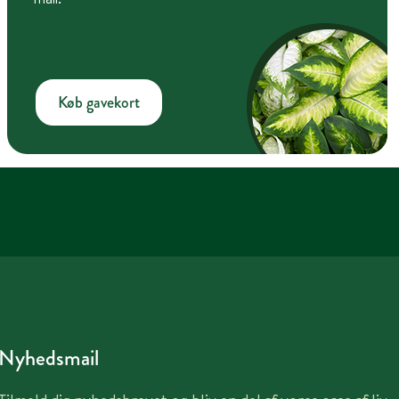
Køb gavekort
Nyhedsmail