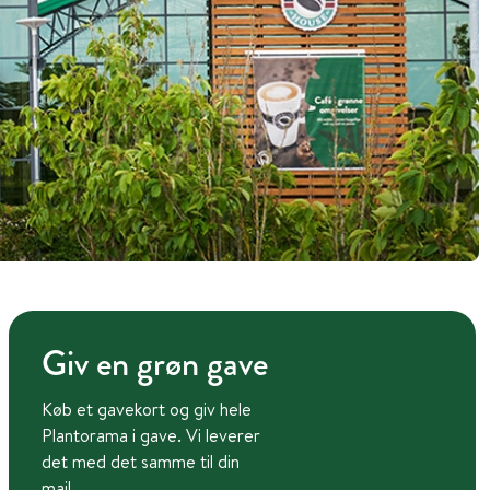
Giv en grøn gave
Køb et gavekort og giv hele
Plantorama i gave. Vi leverer
det med det samme til din
mail.