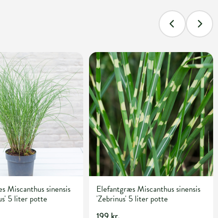
s Miscanthus sinensis
Elefantgræs Miscanthus sinensis
s' 5 liter potte
'Zebrinus' 5 liter potte
199 kr.