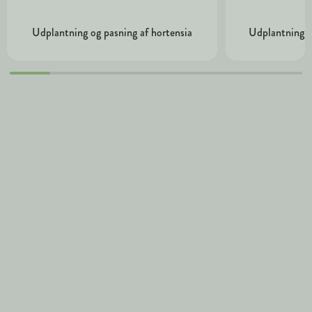
Udplantning og pasning af hortensia
Udplantning o