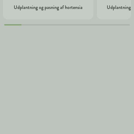
Udplantning og pasning af hortensia
Udplantning o