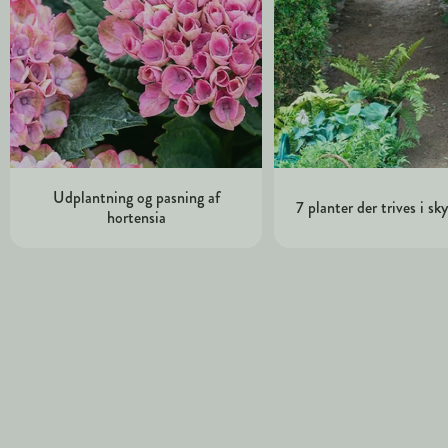
Udplantning og pasning af
7 planter der trives i s
hortensia