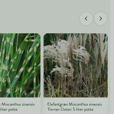
 Miscanthus sinensis
Elefantgræs Miscanthus sinensis
 liter potte
'Ferner Osten' 5 liter potte