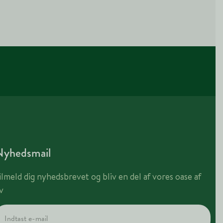
Nyhedsmail
ilmeld dig nyhedsbrevet og bliv en del af vores oase af
iv