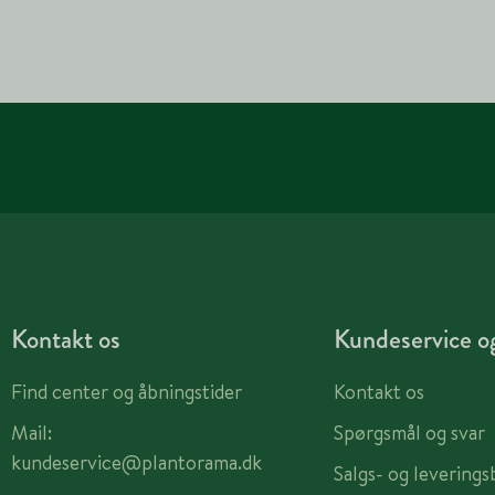
Kontakt os
Kundeservice og
Find center og åbningstider
Kontakt os
Mail:
Spørgsmål og svar
kundeservice@plantorama.dk
Salgs- og leverings