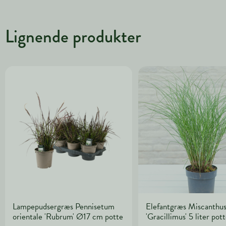
Lignende produkter
Lampepudsergræs Pennisetum
Elefantgræs Miscanthus 
orientale 'Rubrum' Ø17 cm potte
'Gracillimus' 5 liter pot