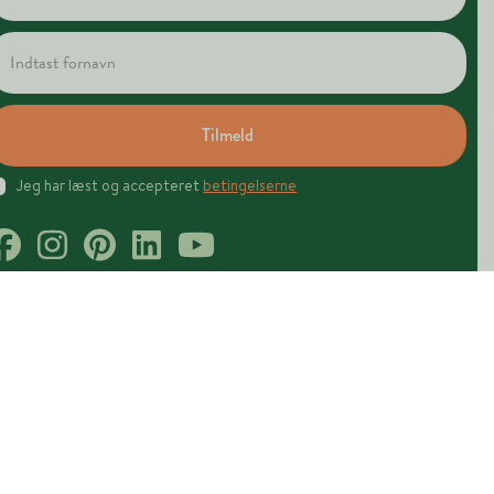
Tilmeld
Jeg har læst og accepteret
betingelserne