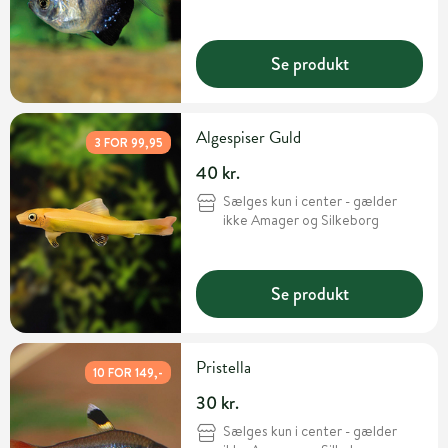
Se produkt
Algespiser Guld
3 FOR 99,95
40 kr.
Sælges kun i center - gælder
ikke Amager og Silkeborg
Se produkt
Pristella
10 FOR 149,-
30 kr.
Sælges kun i center - gælder