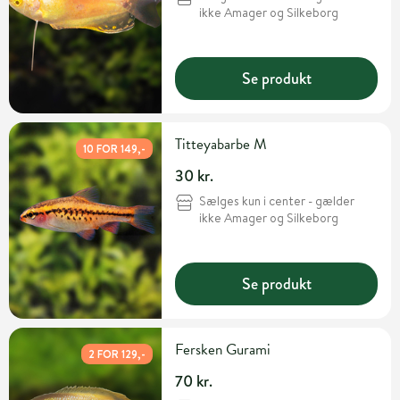
ikke Amager og Silkeborg
Se produkt
Titteyabarbe M
10 FOR 149,-
30 kr.
Sælges kun i center - gælder
ikke Amager og Silkeborg
Se produkt
Fersken Gurami
2 FOR 129,-
70 kr.