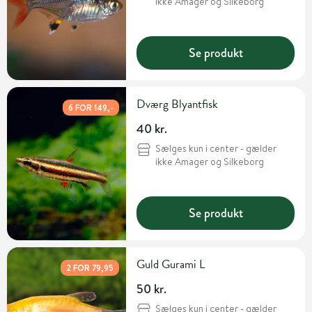
ikke Amager og Silkeborg
Se produkt
Dværg Blyantfisk
6 FOR 149,-
40 kr.
Sælges kun i center - gælder
ikke Amager og Silkeborg
Se produkt
Guld Gurami L
2 FOR 79,95
50 kr.
Sælges kun i center - gælder