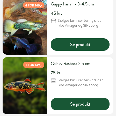
Guppy han mix 3-4,5 cm
4 FOR 149,-
45 kr.
Sælges kun i center - gælder
ikke Amager og Silkeborg
Se produkt
Galaxy Rasbora 2,5 cm
3 FOR 149,-
75 kr.
Sælges kun i center - gælder
ikke Amager og Silkeborg
Se produkt