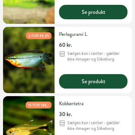
Se produkt
Perlegurami L
2 FOR 99,95
60 kr.
Sælges kun i center - gælder
ikke Amager og Silkeborg
Se produkt
Kobbertetra
10 FOR 149,-
30 kr.
Sælges kun i center - gælder
ikke Amager og Silkeborg