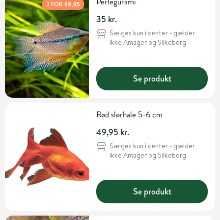
Perlegurami
2 FOR 69,95
35 kr.
Sælges kun i center - gælder
ikke Amager og Silkeborg
Se produkt
Rød slørhale 5-6 cm
49,95 kr.
Sælges kun i center - gælder
ikke Amager og Silkeborg
Se produkt