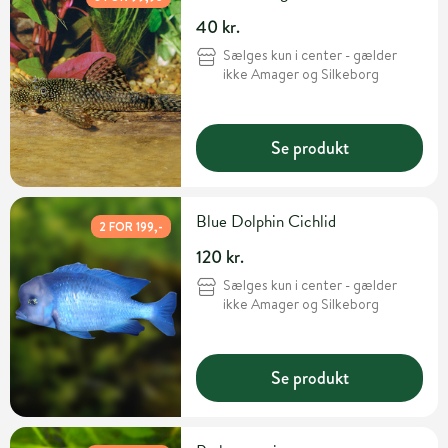
40 kr.
Sælges kun i center - gælder
ikke Amager og Silkeborg
Se produkt
Blue Dolphin Cichlid
2 FOR 199,-
120 kr.
Sælges kun i center - gælder
ikke Amager og Silkeborg
Se produkt