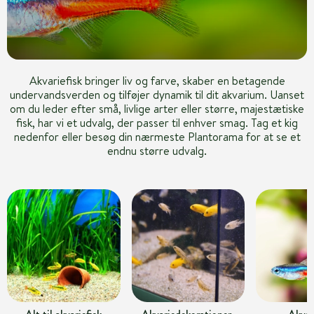
Akvariefisk bringer liv og farve, skaber en betagende
undervandsverden og tilføjer dynamik til dit akvarium. Uanset
om du leder efter små, livlige arter eller større, majestætiske
fisk, har vi et udvalg, der passer til enhver smag. Tag et kig
nedenfor eller besøg din nærmeste Plantorama for at se et
endnu større udvalg.