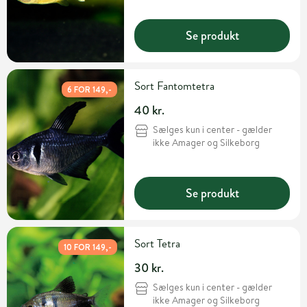
Se produkt
Sort Fantomtetra
6 FOR 149,-
40 kr.
Sælges kun i center - gælder
ikke Amager og Silkeborg
Se produkt
Sort Tetra
10 FOR 149,-
30 kr.
Sælges kun i center - gælder
ikke Amager og Silkeborg