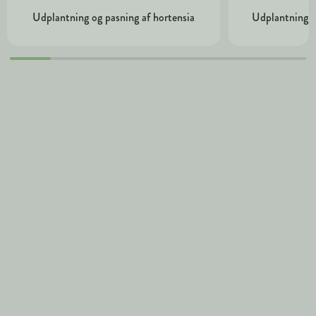
Udplantning og pasning af hortensia
Udplantning o