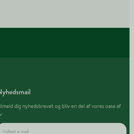
Nyhedsmail
ilmeld dig nyhedsbrevet og bliv en del af vores oase af
iv