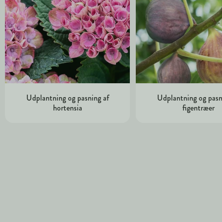
Udplantning og pasning af
Udplantning og pasn
hortensia
figentræer