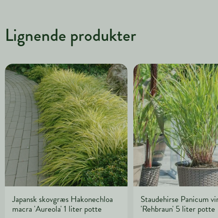
Lignende produkter
Japansk skovgræs Hakonechloa
Staudehirse Panicum v
macra 'Aureola' 1 liter potte
'Rehbraun' 5 liter potte