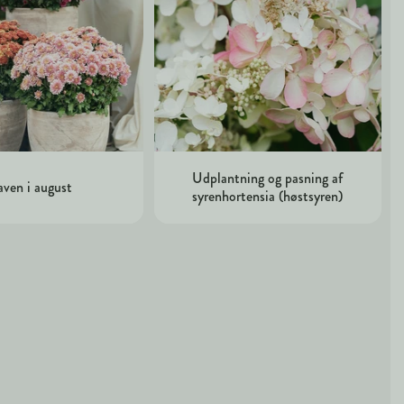
Udplantning og pasning af
ven i august
syrenhortensia (høstsyren)