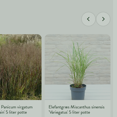
e Panicum virgatum
Elefantgræs Miscanthus sinensis
in' 5 liter potte
'Variegatus' 5 liter potte