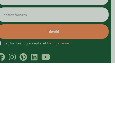
Tilmeld
Jeg har læst og accepteret
betingelserne