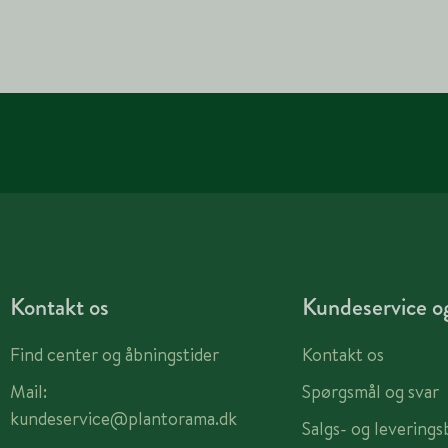
Kontakt os
Kundeservice og
Find center og åbningstider
Kontakt os
Mail:
Spørgsmål og svar
kundeservice@plantorama.dk
Salgs- og leverings