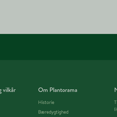
 vilkår
Om Plantorama
Historie
T
l
Bæredygtighed