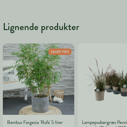
Lignende produkter
SKARP PRIS
Bambus Fargesia 'Rufa' 5 liter
Lampepudsergræs Penn