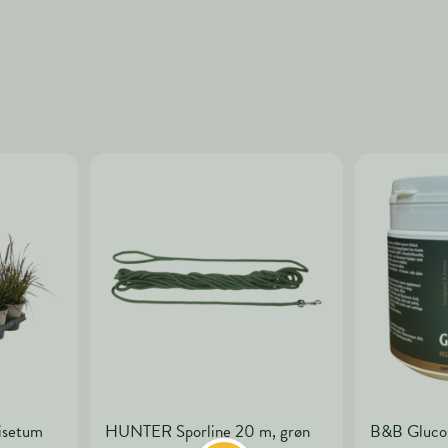
isetum
HUNTER Sporline 20 m, grøn
B&B Gluco