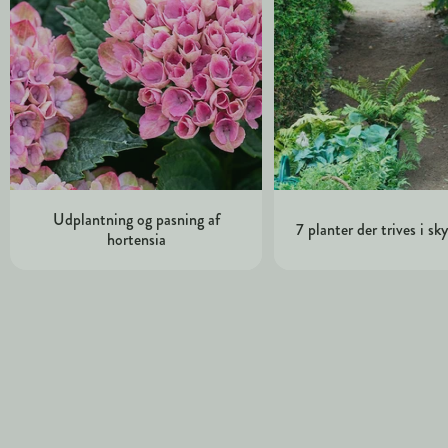
Udplantning og pasning af
7 planter der trives i s
hortensia