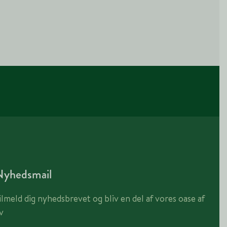
Nyhedsmail
ilmeld dig nyhedsbrevet og bliv en del af vores oase af
iv