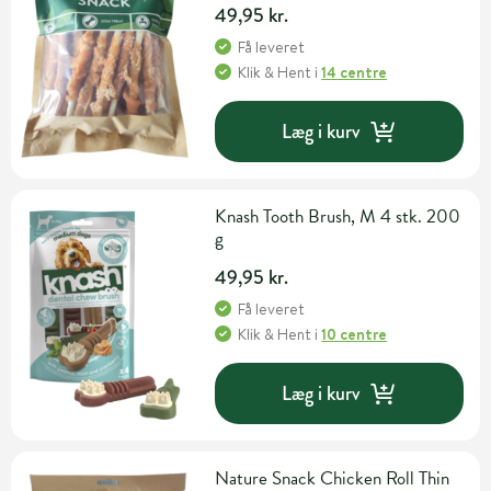
49,95 kr.
Få leveret
Klik & Hent
i
14 centre
Læg i kurv
Knash Tooth Brush, M 4 stk. 200
g
49,95 kr.
Få leveret
Klik & Hent
i
10 centre
Læg i kurv
Nature Snack Chicken Roll Thin