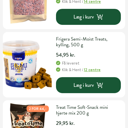
Klik & Hent
i
14 centre
Læg i kurv
Frigera Semi-Moist Treats,
kylling, 500 g
54,95 kr.
Få leveret
Klik & Hent
i
12 centre
Læg i kurv
Treat Time Soft-Snack mini
2 FOR 44,-
hjerte mix 200 g
29,95 kr.