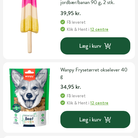
jordbær/banan 90 g, 2 stk.
39,95 kr.
Få leveret
Klik & Hent
i
12 centre
Læg i kurv
Wanpy Frysetørret okselever 40
g
34,95 kr.
Få leveret
Klik & Hent
i
12 centre
Læg i kurv