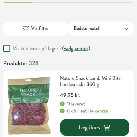
Vis filtre
Vis kun varer på lager i
(
vælg center
)
Produkter
328
Nature Snack Lamb Mini Bits
hundesnacks 360 g
49,95 kr.
Få leveret
Klik & Hent
i
14 centre
Læg i kurv