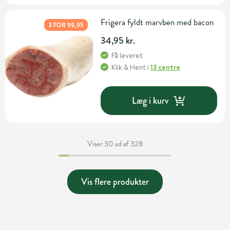
Frigera fyldt marvben med bacon
3 FOR 99,95
34,95 kr.
Få leveret
Klik & Hent
i
13 centre
Læg i kurv
Viser 30 ud af 328
Vis flere produkter