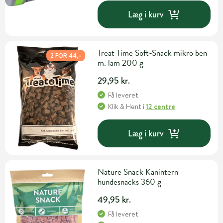
Læg i kurv
Treat Time Soft-Snack mikro ben
2 FOR 44,-
m. lam 200 g
29,95 kr.
Få leveret
Klik & Hent
i
12 centre
Læg i kurv
Nature Snack Kanintern
hundesnacks 360 g
49,95 kr.
Få leveret