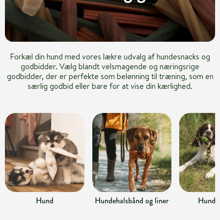
Forkæl din hund med vores lækre udvalg af hundesnacks og
godbidder. Vælg blandt velsmagende og næringsrige
godbidder, der er perfekte som belønning til træning, som en
særlig godbid eller bare for at vise din kærlighed.
Hund
Hundehalsbånd og liner
Hundel