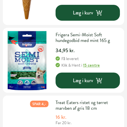
Læg i kurv
Frigera Semi-Moist Soft
hundegodbid med mint 165 g
34,95 kr.
Få leveret
Klik & Hent
i
15 centre
Læg i kurv
Treat Eaters ristet og tørret
SPAR 4,-
marvben af gris 18 cm
16 kr.
Før 20 kr.