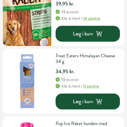
39,95 kr.
Få leveret
Klik & Hent
i
14 centre
Læg i kurv
Treat Eaters Himalayan Cheese
34 g
34,95 kr.
Få leveret
Klik & Hent
i
11 centre
Læg i kurv
Pup Ice Raket hundeis med