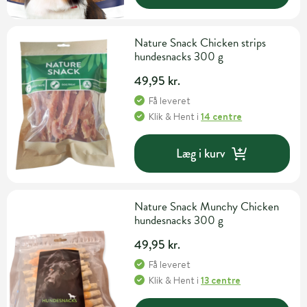
Nature Snack Chicken strips
hundesnacks 300 g
49,95 kr.
Få leveret
Klik & Hent
i
14 centre
Læg i kurv
Nature Snack Munchy Chicken
hundesnacks 300 g
49,95 kr.
Få leveret
Klik & Hent
i
13 centre