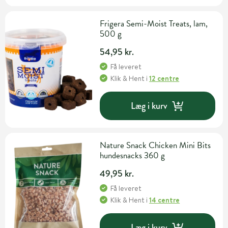
Frigera Semi-Moist Treats, lam,
500 g
54,95 kr.
Få leveret
Klik & Hent
i
12 centre
Læg i kurv
Nature Snack Chicken Mini Bits
hundesnacks 360 g
49,95 kr.
Få leveret
Klik & Hent
i
14 centre
Læg i kurv