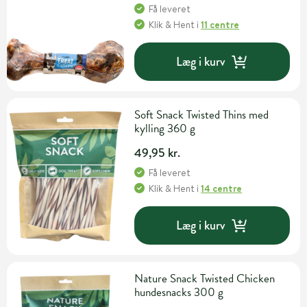
Få leveret
Klik & Hent
i
11 centre
Læg i kurv
Soft Snack Twisted Thins med
kylling 360 g
49,95 kr.
Få leveret
Klik & Hent
i
14 centre
Læg i kurv
Nature Snack Twisted Chicken
hundesnacks 300 g