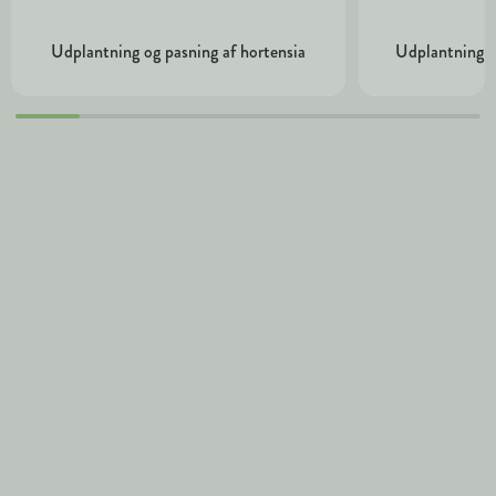
Udplantning og pasning af hortensia
Udplantning o