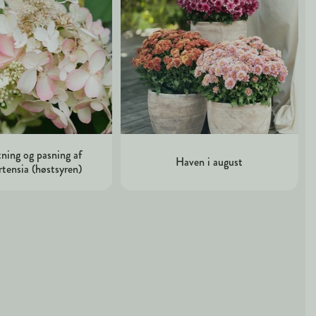
ning og pasning af
Haven i august
rtensia (høstsyren)