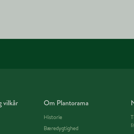
 vilkår
Om Plantorama
Historie
T
l
Bæredygtighed