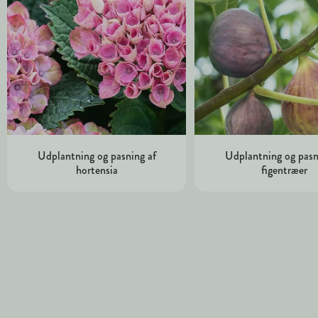
Udplantning og pasning af
Udplantning og pasn
hortensia
figentræer