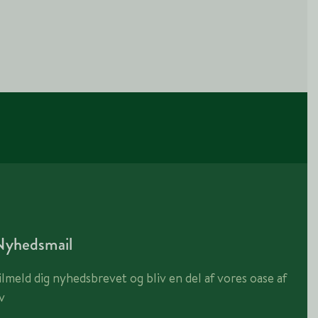
Nyhedsmail
ilmeld dig nyhedsbrevet og bliv en del af vores oase af
iv