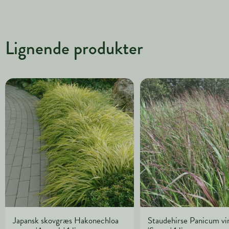
Lignende produkter
Japansk skovgræs Hakonechloa
Staudehirse Panicum v