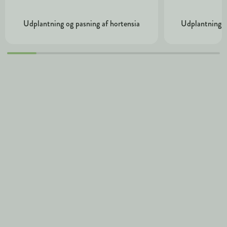
Udplantning og pasning af hortensia
Udplantning o