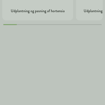
Udplantning og pasning af hortensia
Udplantning o