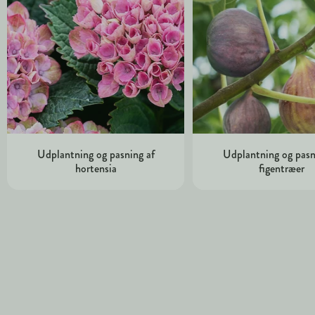
Udplantning og pasning af
Udplantning og pasn
hortensia
figentræer