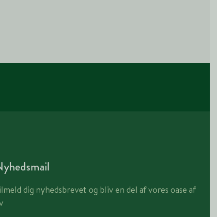
Nyhedsmail
ilmeld dig nyhedsbrevet og bliv en del af vores oase af
iv