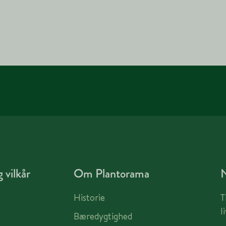
 vilkår
Om Plantorama
Historie
T
l
Bæredygtighed