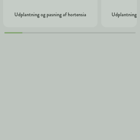
Udplantning og pasning af hortensia
Udplantning o