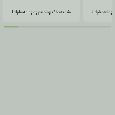
Udplantning og pasning af hortensia
Udplantning o