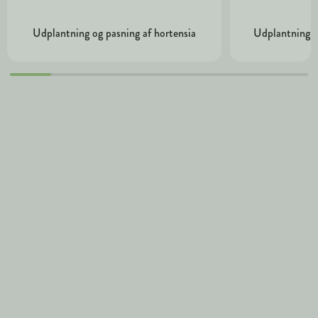
Udplantning og pasning af hortensia
Udplantning o