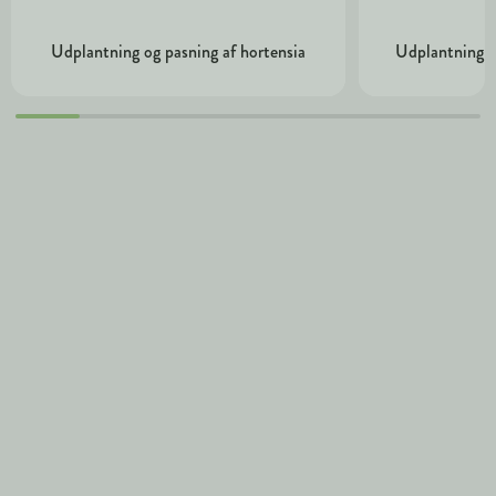
Udplantning og pasning af hortensia
Udplantning o