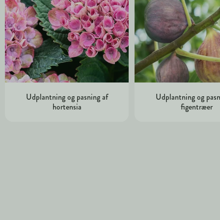
Udplantning og pasning af
Udplantning og pasn
hortensia
figentræer