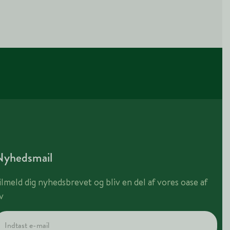
Nyhedsmail
ilmeld dig nyhedsbrevet og bliv en del af vores oase af
iv