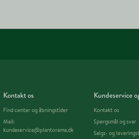
Kontakt os
Kundeservice og
Find center og åbningstider
Kontakt os
Mail:
Spørgsmål og svar
kundeservice@plantorama.dk
Salgs- og leverings