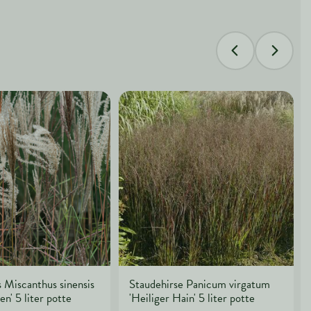
 Miscanthus sinensis
Staudehirse Panicum virgatum
n' 5 liter potte
'Heiliger Hain' 5 liter potte