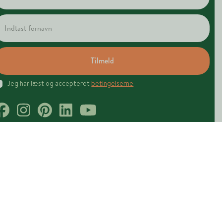
Tilmeld
Jeg har læst og accepteret
betingelserne