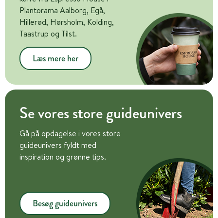
Plantorama Aalborg, Egå,
Hillerød, Hørsholm, Kolding,
Taastrup og Tilst.
Læs mere her
Se vores store guideunivers
Gå på opdagelse i vores store
guideunivers fyldt med
inspiration og grønne tips.
Besøg guideunivers