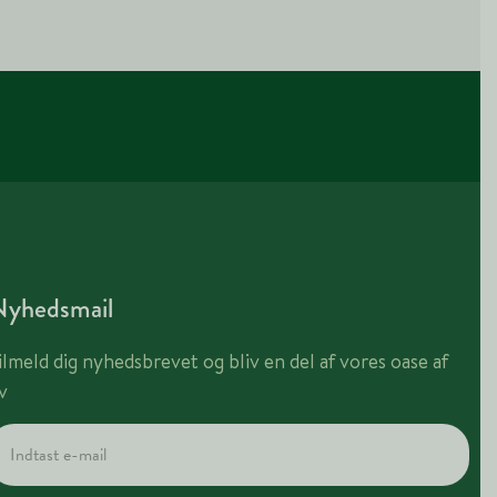
Nyhedsmail
ilmeld dig nyhedsbrevet og bliv en del af vores oase af
iv