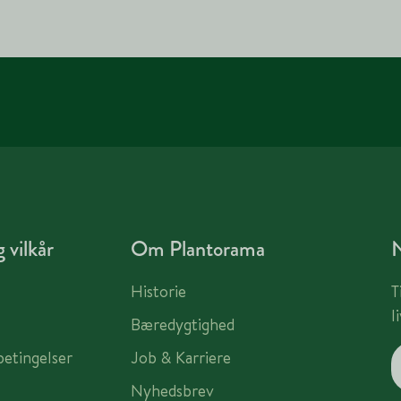
 vilkår
Om Plantorama
Historie
T
l
Bæredygtighed
betingelser
Job & Karriere
Nyhedsbrev