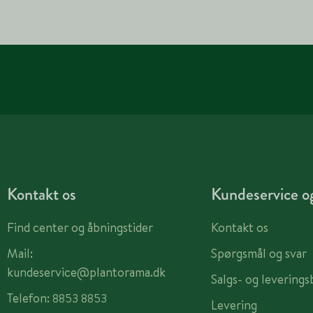
Kontakt os
Kundeservice og
Find center og åbningstider
Kontakt os
Mail:
Spørgsmål og svar
kundeservice@plantorama.dk
Salgs- og leverings
Telefon:
8853 8853
Levering