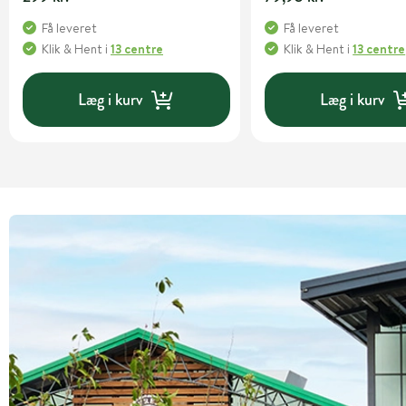
Få leveret
Få leveret
Klik & Hent
i
13 centre
Klik & Hent
i
13 centre
Læg i kurv
Læg i kurv