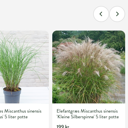
s Miscanthus sinensis
Elefantgræs Miscanthus sinensis
s' 5 liter potte
'Kleine Silberspinne' 5 liter potte
199 kr.