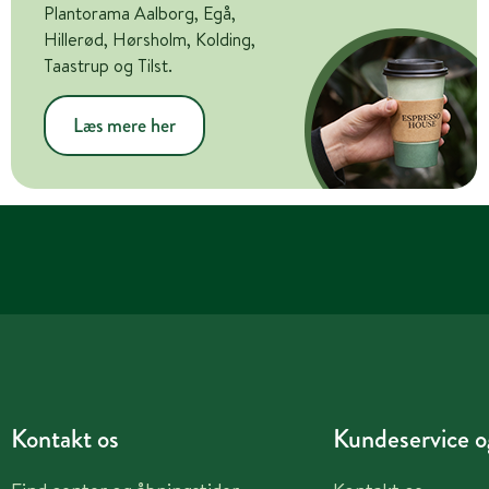
Plantorama Aalborg, Egå,
Hillerød, Hørsholm, Kolding,
Taastrup og Tilst.
Læs mere her
Kontakt os
Kundeservice og