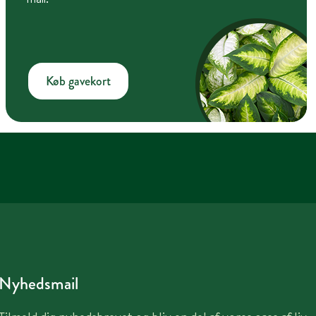
Køb gavekort
Nyhedsmail