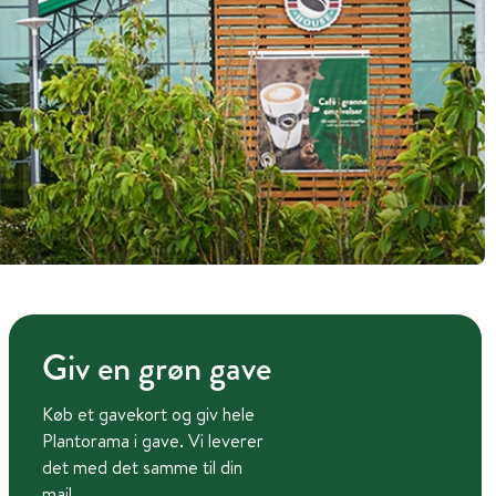
Giv en grøn gave
Køb et gavekort og giv hele
Plantorama i gave. Vi leverer
det med det samme til din
mail.