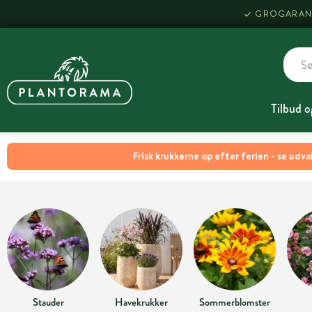
GROGARAN
Tilbud o
Frisk krukkerne op efter ferien - se udva
Stauder
Havekrukker
Sommerblomster