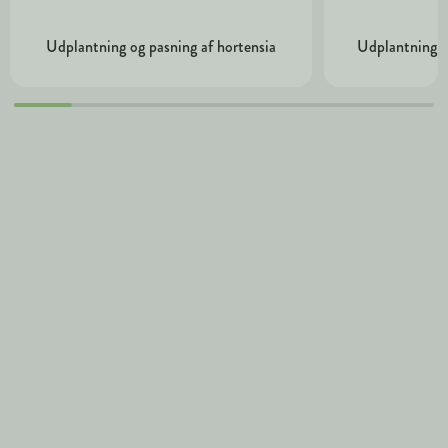
Udplantning og pasning af hortensia
Udplantning o