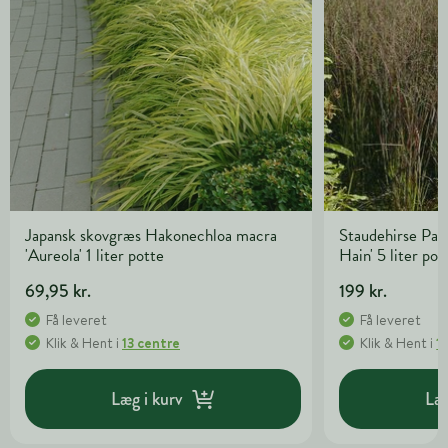
Japansk skovgræs Hakonechloa macra
Staudehirse Pan
'Aureola' 1 liter potte
Hain' 5 liter pot
69,95 kr.
199 kr.
Få leveret
Få leveret
Klik & Hent
i
13 centre
Klik & Hent
i
1
Læg i kurv
Læg