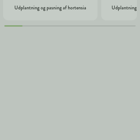
Udplantning og pasning af hortensia
Udplantning o