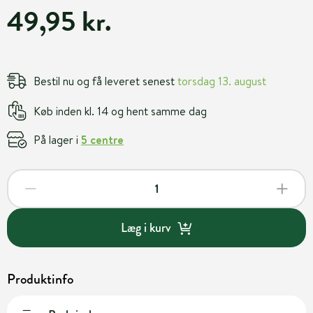
49,95 kr.
Bestil nu og få leveret senest
torsdag 13. august
Køb inden kl. 14 og hent samme dag
På lager i
5 centre
Læg i kurv
Produktinfo