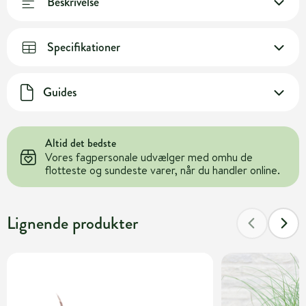
Beskrivelse
Specifikationer
Guides
Altid det bedste
Vores fagpersonale udvælger med omhu de
flotteste og sundeste varer, når du handler online.
Lignende produkter