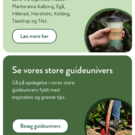
Plantorama Aalborg, Egå,
Hillerød, Hørsholm, Kolding,
Taastrup og Tilst.
Læs mere her
Se vores store guideunivers
Gå på opdagelse i vores store
guideunivers fyldt med
inspiration og grønne tips.
Besøg guideunivers