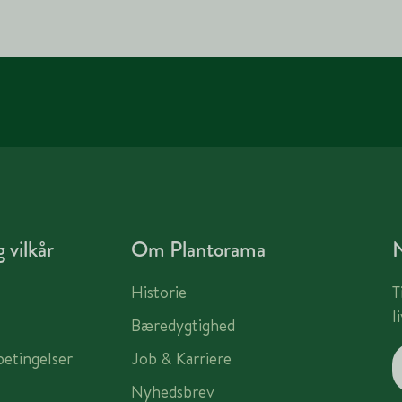
 vilkår
Om Plantorama
Historie
T
l
Bæredygtighed
betingelser
Job & Karriere
Nyhedsbrev