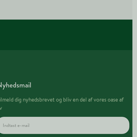
Nyhedsmail
ilmeld dig nyhedsbrevet og bliv en del af vores oase af
iv