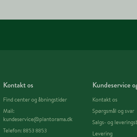
Kontakt os
Kundeservice og
Find center og åbningstider
Kontakt os
Mail:
Spørgsmål og svar
kundeservice@plantorama.dk
Salgs- og leverings
Telefon:
8853 8853
Levering