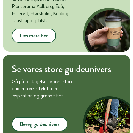
Plantorama Aalborg, Egå,
Hillerød, Hørsholm, Kolding,
Taastrup og Tilst.
Læs mere her
Se vores store guideunivers
Gå på opdagelse i vores store
guideunivers fyldt med
inspiration og grønne tips.
Besøg guideunivers