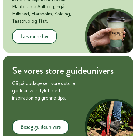
Plantorama Aalborg, Egå,
Hillerød, Hørsholm, Kolding,
Taastrup og Tilst.
Læs mere her
Se vores store guideunivers
Gå på opdagelse i vores store
guideunivers fyldt med
inspiration og grønne tips.
Besøg guideunivers