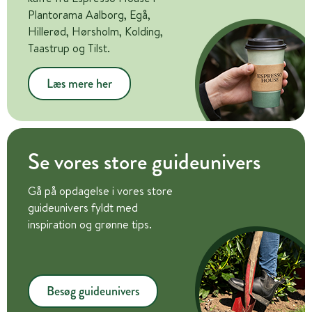
Plantorama Aalborg, Egå,
Hillerød, Hørsholm, Kolding,
Taastrup og Tilst.
Læs mere her
Se vores store guideunivers
Gå på opdagelse i vores store
guideunivers fyldt med
inspiration og grønne tips.
Besøg guideunivers