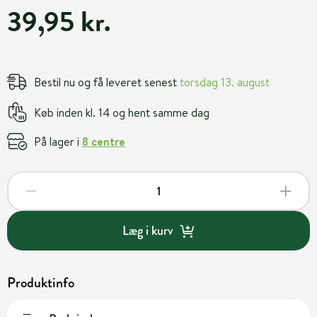
39,95 kr.
Bestil nu og få leveret senest
torsdag 13. august
Køb inden kl. 14 og hent samme dag
På lager i
8 centre
Læg i kurv
Produktinfo