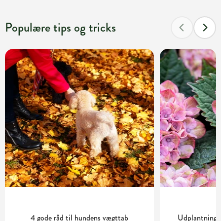
Populære tips og tricks
4 gode råd til hundens vægttab
Udplantning o