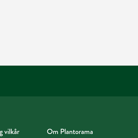
 vilkår
Om Plantorama