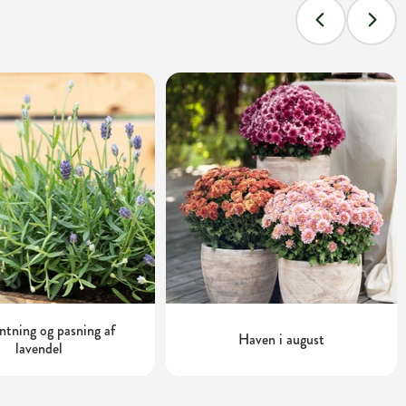
tning og pasning af
Haven i august
lavendel