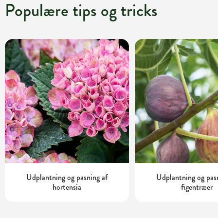
Populære tips og tricks
Udplantning og pasning af
Udplantning og pas
hortensia
figentræer