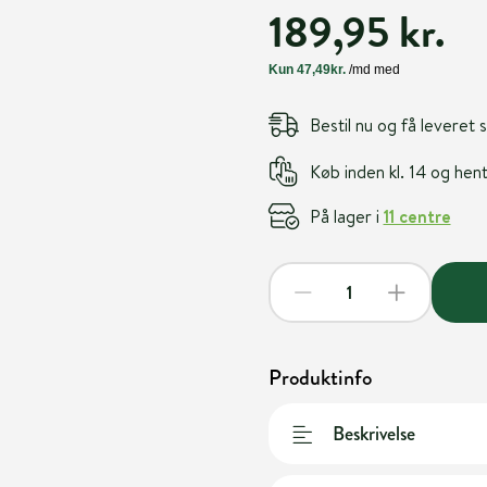
189,95 kr.
Bestil nu og få leveret
Køb inden kl. 14 og he
På lager i
11 centre
Produktinfo
Beskrivelse