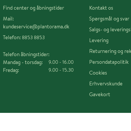
Find center og åbningstider
Kontakt os
Mail:
Spørgsmål og svar
kundeservice@plantorama.dk
Salgs- og levering
Telefon:
8853 8853
Levering
Returnering og re
Telefon åbningstider:
Persondatapolitik
Mandag - torsdag:
9.00 - 16.00
Fredag:
9.00 - 15.30
Cookies
Erhvervskunde
Gavekort