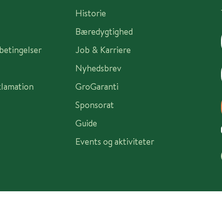
Historie
Bæredygtighed
sbetingelser
Job & Karriere
Nyhedsbrev
klamation
GroGaranti
Sponsorat
Guide
Events og aktiviteter