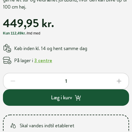
100 cm høj.
449,95 kr.
Køb inden kl. 14 og hent samme dag
På lager i
3 centre
Læg i kurv
Skal vandes indtil etableret