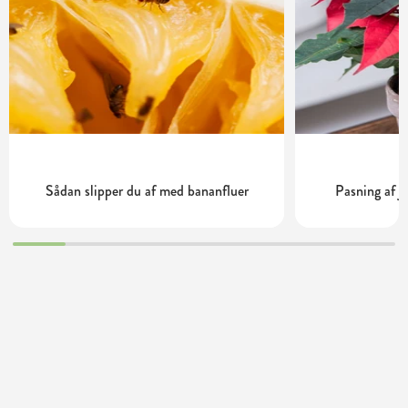
Sådan slipper du af med bananfluer
Pasning af j