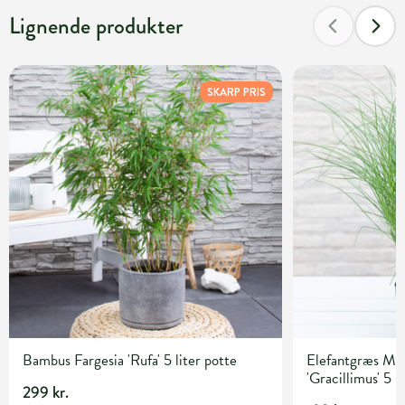
Lignende produkter
SKARP PRIS
Bambus Fargesia 'Rufa' 5 liter potte
Elefantgræs Mis
'Gracillimus' 5 l
299 kr.