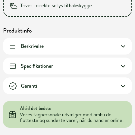
Trives i direkte sollys til halvskygge
Produktinfo
Beskrivelse
Specifikationer
Garanti
Altid det bedste
Vores fagpersonale udvælger med omhu de
flotteste og sundeste varer, når du handler online.