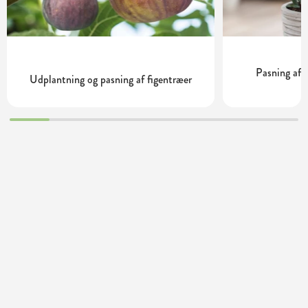
Pasning af 
Udplantning og pasning af figentræer