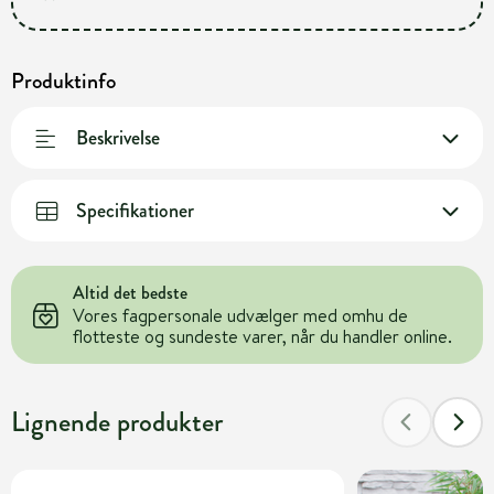
Produktinfo
Beskrivelse
Specifikationer
Altid det bedste
Vores fagpersonale udvælger med omhu de
flotteste og sundeste varer, når du handler online.
Lignende produkter