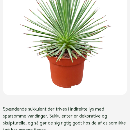
Spændende sukkulent der trives i indirekte lys med
sparsomme vandinger. Sukkulenter er dekorative og
skulpturelle, og så gør de sig rigtig godt hos de af os som ikke
just har grønne fingre.