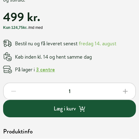
499 kr.
Bestil nu og få leveret senest
fredag 14. august
Køb inden kl. 14 og hent samme dag
På lager i
3 centre
Læg i kurv
Produktinfo