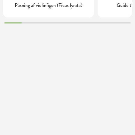
Pasning af violinfigen (Ficus lyrata)
Guide til